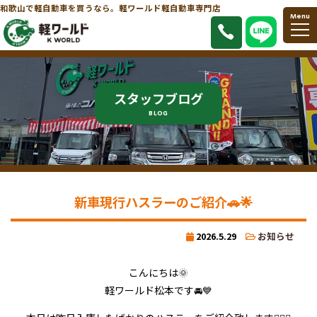
和歌山で軽自動車を買うなら。軽ワールド軽自動車専門店
Menu
スタッフブログ
BLOG
新車現行ハスラーのご紹介🚗🌟
2026.5.29
お知らせ
こんにちは🌞
軽ワールド松本です🚘💙