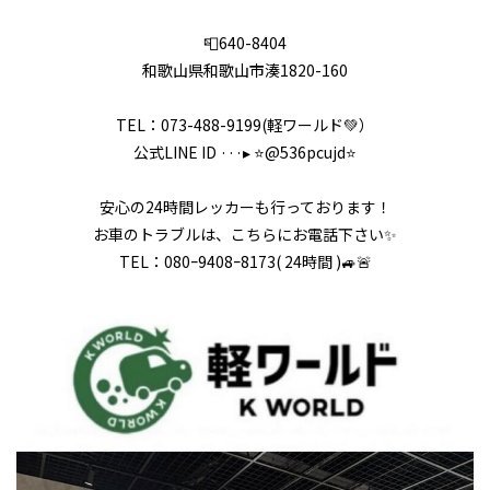
📮640-8404
和歌山県和歌山市湊1820-160
TEL：073-488-9199(軽ワールド💚）
公式LINE ID ···▸ ⭐️@536pcujd⭐️
安心の24時間レッカーも行っております！
お車のトラブルは、こちらにお電話下さい✨
TEL：080ｰ9408ｰ8173( 24時間 )🚙🚨