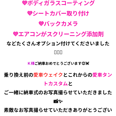
💜ボディガラスコーティング
💜シートカバー取り付け
💜バックカメラ
💜エアコンがスクリーニング添加剤
などたくさんオプション付けてくださいました
🙇‍♀️✨
Ｋ様
ご納車おめでとうございます😊💓
乗り換え前の
愛車ウェイク
とこれからの
愛車タン
トカスタム
と
ご一緒に納車式のお写真撮らせていただきました
📸✨
素敵なお写真撮らせていただきありがとうござい