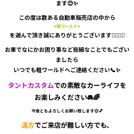
ます😊✨
この度は数ある自動車販売店の中から
⭐軽ワールド⭐
を選んで頂き誠にありがとうございます🙇‍♂️🙇‍♀️
お車でなにかお困り事など些細なことでもござい
ましたら
いつでも軽ワールドへご連絡ください📞✨
タントカスタム
での素敵なカーライフを
お楽しみください🚘🌈
今後ともよろしくお願い致します😌💕
遠方
でご来店が難しい方でも、