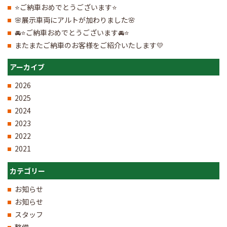
⭐ご納車おめでとうございます⭐
🌸展示車両にアルトが加わりました🌸
🚘⭐ご納車おめでとうございます🚘⭐
またまたご納車のお客様をご紹介いたします💛
アーカイブ
2026
2025
2024
2023
2022
2021
カテゴリー
お知らせ
お知らせ
スタッフ
整備