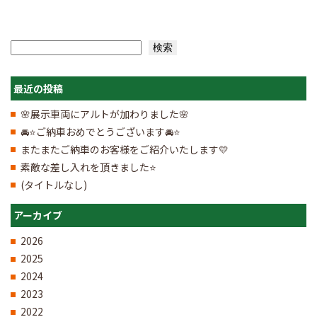
検索
検索
最近の投稿
🌸展示車両にアルトが加わりました🌸
🚘⭐ご納車おめでとうございます🚘⭐
またまたご納車のお客様をご紹介いたします💛
素敵な差し入れを頂きました⭐
(タイトルなし)
アーカイブ
2026
2025
2024
2023
2022