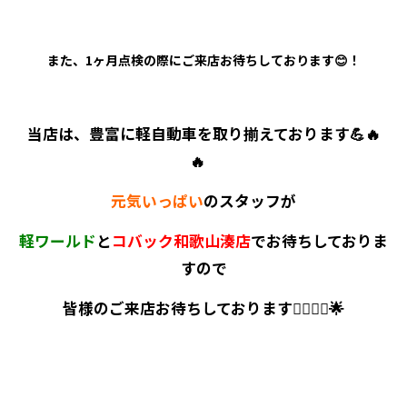
また、1ヶ月点検の際にご来店お待ちしております😊！
当店は、豊富に軽自動車を取り揃えております💪🔥
🔥
元気いっぱい
のスタッフが
軽ワールド
と
コバック和歌山湊店
でお待ちしておりま
すので
皆様のご来店お待ちしております🙋‍♂️🙋‍♀️🌟