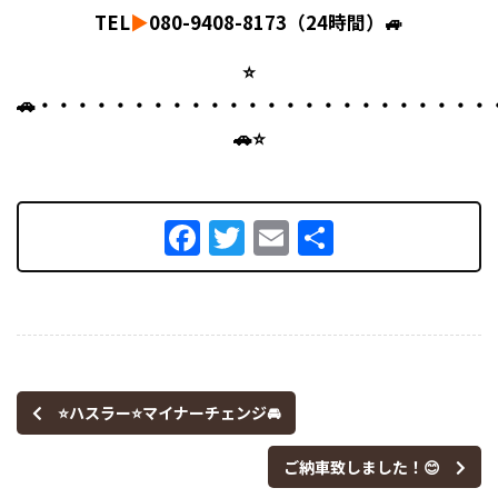
TEL
▶
080-9408-8173（24時間）🚙
⭐
🚗・・・・・・・・・・・・・・・・・・・・・・・・
🚗⭐
Facebook
Twitter
Email
共
有
⭐ハスラー⭐マイナーチェンジ🚘
ご納車致しました！😊