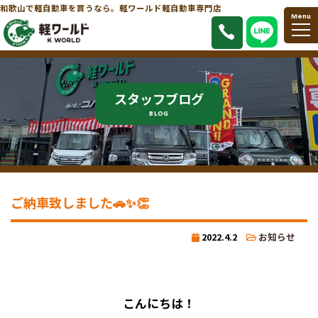
和歌山で軽自動車を買うなら。軽ワールド軽自動車専門店
Menu
スタッフブログ
BLOG
ご納車致しました🚗✨👏
2022.4.2
お知らせ
こんにちは！