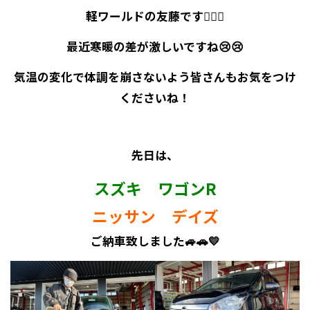
軽ワールドの友藤です🙋‍♀️✨
最近寒暖の差が激しいですね😢😢
気温の変化で体調を崩さないよう皆さんもお気をつけ
くださいね！
先日は、
スズキ ワゴンR
ニッサン デイズ
ご納車致しました🚙🚗💛