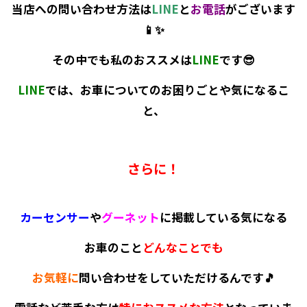
当店への問い合わせ方法は
LINE
と
お電話
がございます
📱✨
その中でも私のおススメは
LINE
です😎
LINE
では、お車についてのお困りごとや気になるこ
と、
さらに！
カーセンサー
や
グーネット
に掲載している気になる
お車のこと
どんなことでも
お気軽に
問い合わせをしていただけるんです🎵