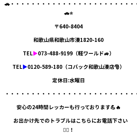
🚗・・・・・・・・・・・・・・・・・・・・・・・・
🚗⭐
〒640-8404
和歌山県和歌山市湊1820-160
TEL
▶
073-488-9199（軽ワールド🚙）
TEL
▶
0120-589-180（コバック和歌山湊店🎅）
定休日:水曜日
・・・・・・・・・・・・・・・・・・・・・・・・・
安心の24時間レッカーも行っております💪🔥
お出かけ先でのトラブルはこちらにお電話下さい
🙋‍♀️！