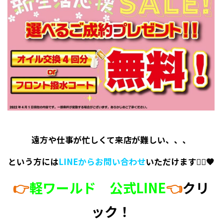
遠方や仕事が忙しくて来店が難しい、、、
という方には
LINEからお問い合わせ
いただけます🙆‍♀️🧡
👉
軽ワールド 公式LINE
👈
クリ
ック！