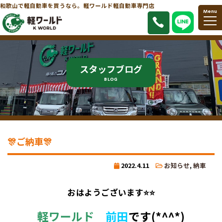
和歌山で軽自動車を買うなら。軽ワールド軽自動車専門店
Menu
スタッフブログ
BLOG
🎊ご納車🎊
2022.4.11
お知らせ
,
納車
おはようございます⭐⭐
軽ワールド
前田
です(*^^*)