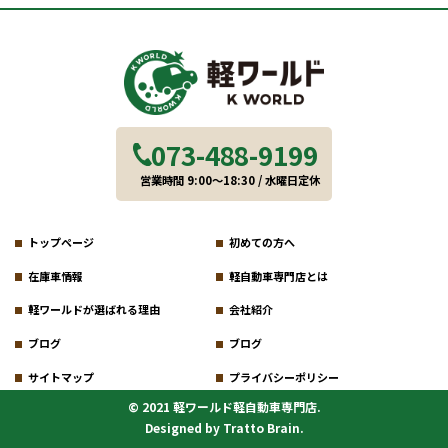
073-488-9199
営業時間 9:00～18:30 / 水曜日定休
トップページ
初めての方へ
在庫車情報
軽自動車専門店とは
軽ワールドが選ばれる理由
会社紹介
ブログ
ブログ
サイトマップ
プライバシーポリシー
© 2021 軽ワールド軽自動車専門店.
Designed by
Tratto Brain
.