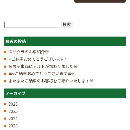
検索
検索
最近の投稿
🌸サクラのお車紹介🌸
⭐ご納車おめでとうございます⭐
🌸展示車両にアルトが加わりました🌸
🚘⭐ご納車おめでとうございます🚘⭐
またまたご納車のお客様をご紹介いたします💛
アーカイブ
2026
2025
2024
2023