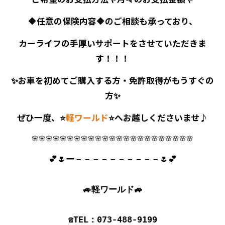
🔶任意の保険内容🔶のご相談も承っており、
カーライフの手厚いサポートをさせていただきま
す！！！
✨お車を初めてご購入する方・免許取得がもうすぐの
方✨
ぜひ一度、⭐
軽ワールド
⭐へお越しくださいませ♪
🌸🌸🌸🌸🌸🌸🌸🌸🌸🌸🌸🌸🌸🌸🌸🌸🌸🌸🌸🌸🌸🌸🌸
💕🌷ー－－－－－－－－－－🌷💕

🚙軽ワールド🚙

☎TEL：073-488-9199
