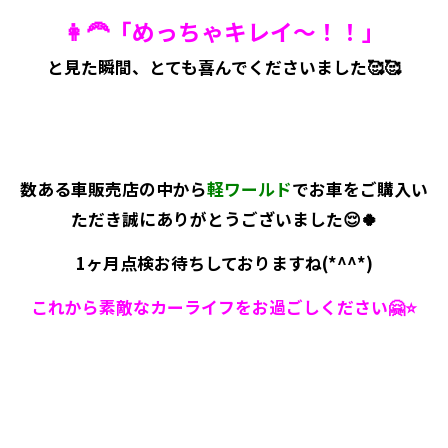
👩‍🦰「めっちゃキレイ～！！」
と見た瞬間、とても喜んでくださいました🥰🥰
数ある車販売店の中から
軽ワールド
でお車をご購入い
ただき誠にありがとうございました😌🍀
1ヶ月点検お待ちしておりますね(*^^*)
これから素敵なカーライフをお過ごしください🤗⭐