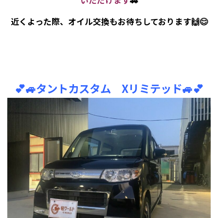
近くよった際、オイル交換もお待ちしております🙌😊
💕🚙タントカスタム Xリミテッド🚙💕