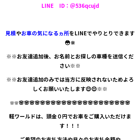
LINE ID：＠536qcujd
見積
や
お車の気になるヵ所
をLINEでやりとりできます
😳🔆
※※お友達追加後、お名前とお探しの車種を送信くだ
さい※※
※※お友達追加のみでは当方に反映されないためよろ
しくお願いいたします😌😌※※
🌸🌸🌸🌸🌸🌸🌸🌸🌸🌸🌸🌸🌸🌸🌸🌸🌸🌸🌸🌸🌸
🌸🌸
軽ワールドは、頭金０円でお車をご購入いただけま
す！！！
ご希望のお支払方法や月々のお支払金額や