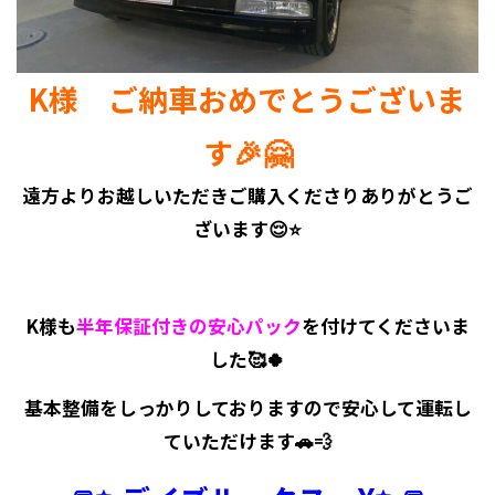
K様 ご納車おめでとうございま
す🎉🤗
遠方よりお越しいただきご購入くださりありがとうご
ざいます😌⭐
K様も
半年保証付きの安心パック
を付けてくださいま
した🥰🍀
基本整備をしっかりしておりますので安心して運転し
ていただけます🚗💨