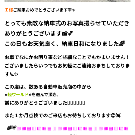
Ｉ様
ご納車おめでとうございます🎊✨
とっても素敵な納車式のお写真撮らせていただき
ありがとうございます📸💕
この日もお天気良く、納車日和になりました🌈
お車でなにかお困り事など些細なことでもかまいません！
ございましたらいつでもお気軽にご連絡おまちしておりま
す📞✨
この度は、数ある自動車販売店の中から
⭐
軽ワールド
⭐を選んで頂き、
誠にありがとうございました🙇‍♂️🙇‍♀️🙇‍♂️
また１か月点検でのご来店もお待ちしております😌💓
🌈☔
▧ ▦ ▤ ▥ ▧ ▦ ▤ ▥ ▧ ▦ ▤ ▥ ▧ ▦ ▤ ▥ ▧ ▦ ▤ ▥ ▧ ▦