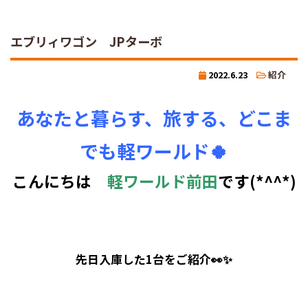
エブリィワゴン JPターボ
2022.6.23
紹介
あなたと暮らす、旅する、どこま
でも軽ワールド🍀
こんにちは
軽ワールド前田
です(*^^*)
先日入庫した1台をご紹介👀✨