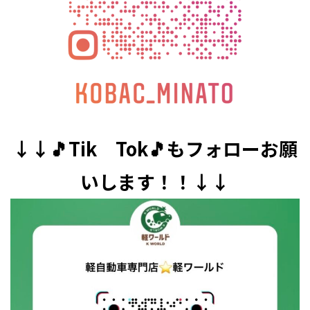
↓↓🎵Tik Tok🎵もフォローお願
いします！！↓↓