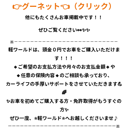
👉グーネット👈（クリック）
他にもたくさんお車掲載中です！！
ぜひご覧ください👀✨✨
🎀－－－－－－－－－－－－－－－－－－－－－－－－－－
⁡軽ワールドは、頭金０円でお車をご購入いただけま
す！！！
⁡🔹ご希望のお支払方法や月々のお支払金額🔹や
⁡🔸任意の保険内容🔸のご相談も承っており、
⁡カーライフの手厚いサポートをさせていただきます💪
🌈
⁡✨お車を初めてご購入する方・免許取得がもうすぐの
方✨
⁡ぜひ一度、⭐軽ワールド⭐へお越しくださいませ♪
ーーーーーーーーーーーーーーーーーーーーーーーーーーー🎀