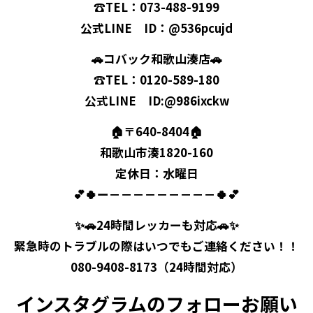
☎TEL：073-488-9199
公式LINE ID：@536pcujd
🚗コバック和歌山湊店🚗
☎TEL：0120-589-180
公式LINE ID:@986ixckw
🏠〒640-8404🏠
和歌山市湊1820-160
定休日：水曜日
💕🍀ー－－－－－－－－－🍀💕
✨🚗24時間レッカーも対応🚗✨
緊急時のトラブルの際はいつでもご連絡ください！！
080-9408-8173（24時間対応）
インスタグラムのフォローお願い