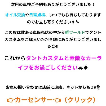
次回の車検ご予約もありがとうございました！
オイル交換
や
日常点検
、いつでもお待ちしております
のでお立ち寄りください👩‍🔧
この度は数ある車販売店の中から
軽ワールド
でタント
カスタムをご購入いただき誠にありがとうございまし
た😌‼️
これから
タントカスタムと素敵なカーラ
イフをお過ごしください
🚗🍀
お車の問い合わせは店舗に連絡、ネットからもOK👌
👉カーセンサー👈（クリック）