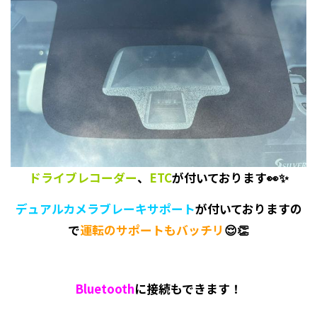
ドライブレコーダー
、
ETC
が付いております👀✨
デュアルカメラブレーキサポート
が付いておりますの
で
運転のサポートもバッチリ
😌👏
Bluetooth
に接続もできます！