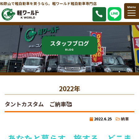
和歌山で軽自動車を買うなら。軽ワールド軽自動車専門店
Menu
スタッフブログ
BLOG
2022年
タントカスタム ご納車🥰
2022.6.25
納車
あなたと暮らす、旅する、どこま