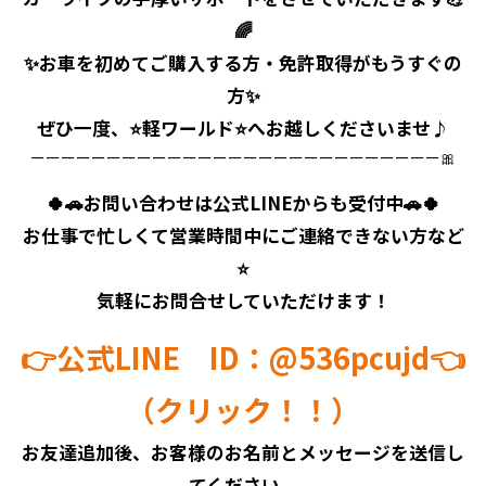
🌈
⁡✨お車を初めてご購入する方・免許取得がもうすぐの
方✨
⁡ぜひ一度、⭐軽ワールド⭐へお越しくださいませ♪
ーーーーーーーーーーーーーーーーーーーーーーーーーーー🎀
🍀🚗お問い合わせは公式LINEからも受付中🚗🍀
お仕事で忙しくて営業時間中にご連絡できない方など
⭐
気軽にお問合せしていただけます！
👉公式LINE ID：@536pcujd👈
（クリック！！）
お友達追加後、お客様のお名前とメッセージを送信し
てください。