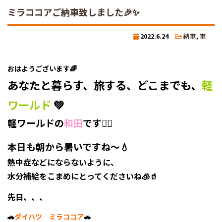
ミラココアご納車致しました🎉✨
2022.6.24
納車
,
車
おはようございます🌈
あなたと暮らす、旅する、どこまでも、
軽
ワールド
💚
軽ワールドの
和田
です🙋‍♀️
本日も朝から暑いですね～💧
熱中症などにならないように、
水分補給をこまめにとってくださいね🧊🥤
先日、、、
🚗
ダイハツ ミラココア
🚗