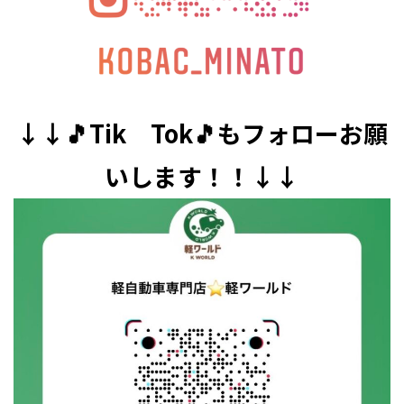
↓↓🎵Tik Tok🎵もフォローお願
いします！！↓↓