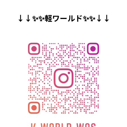
↓↓✨✨軽ワールド✨✨↓↓