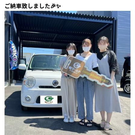
ご納車致しました🎉✨