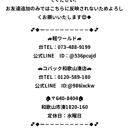
お友達追加のみではこちらに反映されないためよろし
くお願いいたします😌🍀
💕🍀ー－－－－－－－－－🍀💕
🚙軽ワールド🚙
☎TEL：073-488-9199
公式LINE ID：@536pcujd
🚗コバック和歌山湊店🚗
☎TEL：0120-589-180
公式LINE ID:@986ixckw
🏠〒640-8404🏠
和歌山市湊1820-160
定休日：水曜日
💕🍀ー－－－－－－－－－🍀💕