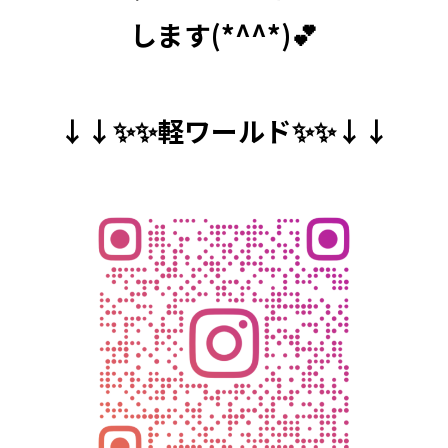
します(*^^*)💕
↓↓✨✨軽ワールド✨✨↓↓