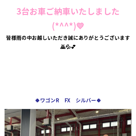
3台お車ご納車いたしました
(*^^*)💛
皆様雨の中お越しいただき誠にありがとうございます
🙇💦💕
🍀ワゴンR FX シルバー🍀