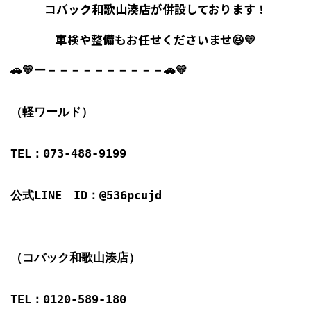
コバック和歌山湊店が併設しております！
車検や整備もお任せくださいませ😆💛
🚗💛ー－－－－－－－－－－🚗💛

（軽ワールド）

TEL：073-488-9199

公式LINE　ID：@536pcujd

（コバック和歌山湊店）

TEL：0120-589-180
