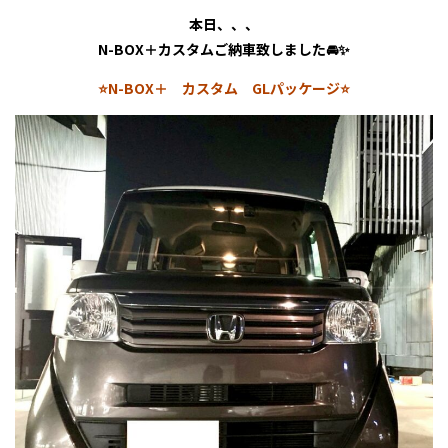
本日、、、
N-BOX＋カスタムご納車致しました🚘✨
⭐N-BOX＋ カスタム GLパッケージ⭐