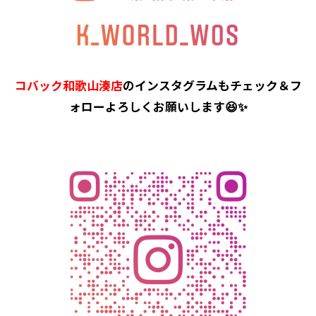
コバック和歌山湊店
のインスタグラムもチェック＆フ
ォローよろしくお願いします😆✨