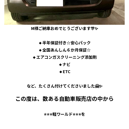
M様ご納車おめでとうございます🎊✨
🔸半年保証付き☆安心パック
🔸全国あんしん６か月保証☆
🔸エアコンガスクリーニング添加剤
🔸ナビ
🔸ETC
など、たくさん付けてくださいました🤗✨
この度は、数ある自動車販売店の中から
⭐⭐⭐軽ワールド⭐⭐⭐を