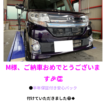
M様、ご納車おめでとうございま
す🎉👏
🟠
半年保証付き安心パック
付けていただきました😆🍀