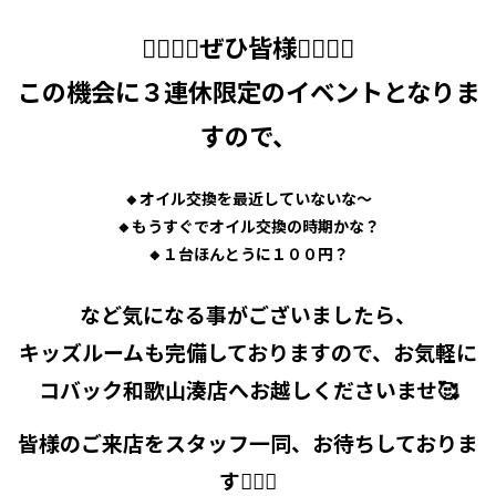
🙋‍♂️🙋‍♀️ぜひ皆様🙋‍♀️🙋‍♂️
この機会に３連休限定のイベントとなりま
すので、
🔸オイル交換を最近していないな～
🔸もうすぐでオイル交換の時期かな？
🔸１台ほんとうに１００円？
など気になる事がございましたら、
キッズルームも完備しておりますので、お気軽に
コバック和歌山湊店へお越しくださいませ🥰
皆様のご来店をスタッフ一同、お待ちしておりま
す🙇‍♀️✨