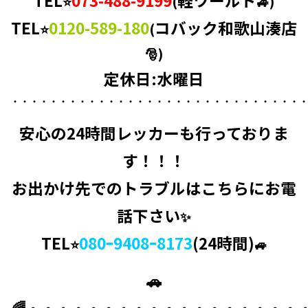
TEL
073-488-9199
軽ワールド
⭐
(
🚙)
TEL
0120-589-180
コバック和歌山湊店
⭐
(
🎅)
定休日:水曜日
・・・・・・・・・・・・・・・・・・・・・・・・・・・・・・
安心の
24時間レッカーも
行っておりま
す！！！
お出かけ先でのトラブルはこちらにお電
話下さい
✨
TEL
080ｰ9408ｰ8173
(24時間)
⭐
🚙
🚗
🌈・・・・・・・・・・・・・・・・・・