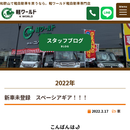
和歌山で軽自動車を買うなら。軽ワールド軽自動車専門店
Menu
スタッフブログ
BLOG
2022年
新車未登録 スペーシアギア！！！
2022.2.17
車
こんばんは🌙