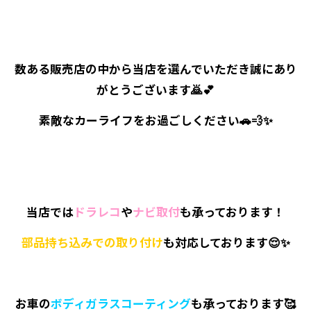
数ある販売店の中から当店を選んでいただき誠にあり
がとうございます🙇💕
素敵なカーライフをお過ごしください🚗💨✨
当店では
ドラレコ
や
ナビ取付
も承っております！
部品持ち込みでの取り付け
も対応しております😌✨
お車の
ボディガラスコーティング
も承っております🥰