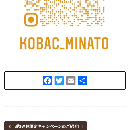
Facebook
Twitter
Email
共
有
🌈3連休限定キャンペーンのご紹介🏳‍🌈