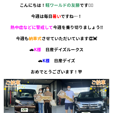
こんにちは！
軽ワールドの友藤
です🙆‍♀️
今週は毎日
暑い
ですね…！
熱中症などに警戒して
今週を乗り切りましょう‼
今週も
納車式
させていただいています👏💓
🚗
K様
日産デイズルークス
🚗
K様
日産デイズ
おめでとうございます！🎊