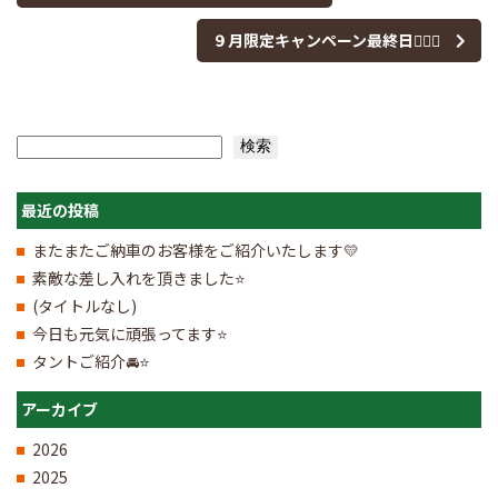
９月限定キャンペーン最終日🏳‍🌈✨
検索
検索
最近の投稿
またまたご納車のお客様をご紹介いたします💛
素敵な差し入れを頂きました⭐
(タイトルなし)
今日も元気に頑張ってます⭐
タントご紹介🚘⭐
アーカイブ
2026
2025