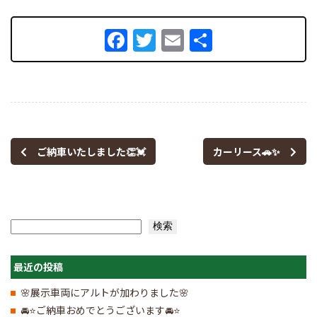
Facebook
Twitter
Email
共
有
ご納車いたしました👏💓
カーリース🚗✨
検索
検索
最近の投稿
🌸展示車両にアルトが加わりました🌸
🚘⭐ご納車おめでとうございます🚘⭐