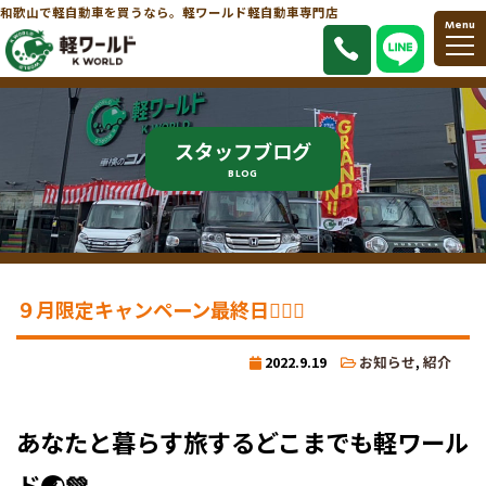
和歌山で軽自動車を買うなら。軽ワールド軽自動車専門店
Menu
スタッフブログ
BLOG
９月限定キャンペーン最終日🏳‍🌈✨
2022.9.19
お知らせ
,
紹介
あなたと暮らす旅するどこまでも軽ワール
ド🌏💚