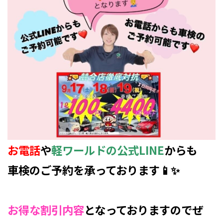
お電話
や
軽ワールドの公式LINE
からも
車検のご予約を承っております📱✨
お得な割引内容
となっておりますのでぜ