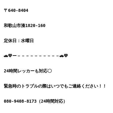
〒640-8404

和歌山市湊1820-160

定休日：水曜日

🚗💛ー－－－－－－－－－－🚗💛

24時間レッカーも対応〇

緊急時のトラブルの際はいつでもご連絡ください！！

080-9408-8173（24時間対応）