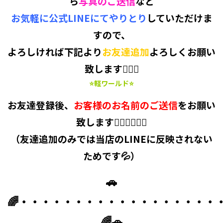
ら
写真のご送信
など
お気軽に公式LINEにてやりとり
していただけま
すので、
よろしければ下記より
お友達追加
よろしくお願い
致します🙋‍♀️✨
⭐軽ワールド⭐
お友達登録後、
お客様のお名前のご送信
をお願い
致します🙇‍♂️🙇‍♀️🙇‍♂️
（友達追加のみでは当店のLINEに反映されない
ためです💦）
🚗
🌈・・・・・・・・・・・・・・・・・・
🌈🚗