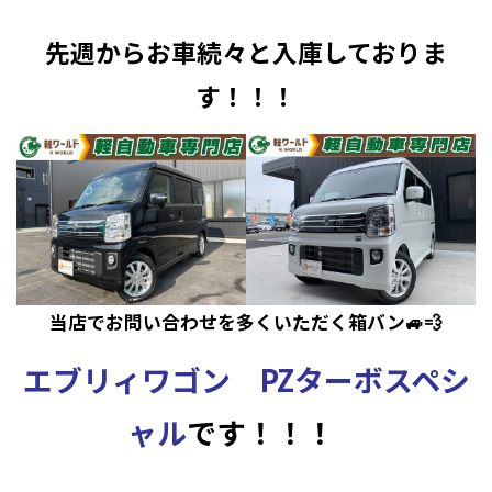
先週からお車続々と入庫しておりま
す！！！
当店でお問い合わせを多くいただく箱バン🚙💨
エブリィワゴン PZターボスペシ
ャル
です！！！