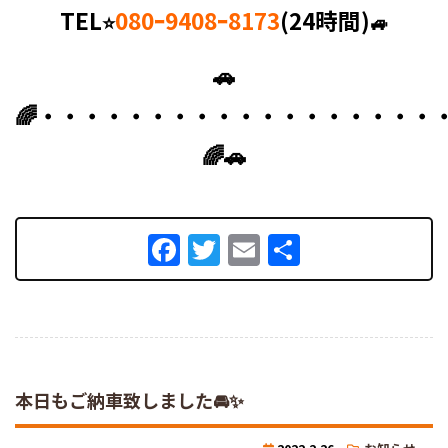
TEL
080ｰ9408ｰ8173
(24時間)
⭐
🚙
🚗
🌈・・・・・・・・・・・・・・・・・・
🌈🚗
Facebook
Twitter
Email
共
有
本日もご納車致しました🚘✨