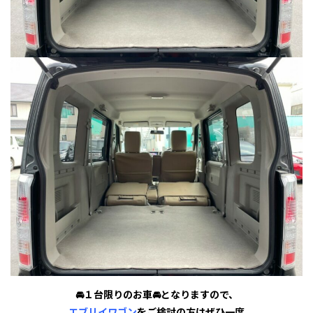
🚘１台限りのお車🚘となりますので、
エブリイワゴン
をご検討の方はぜひ一度