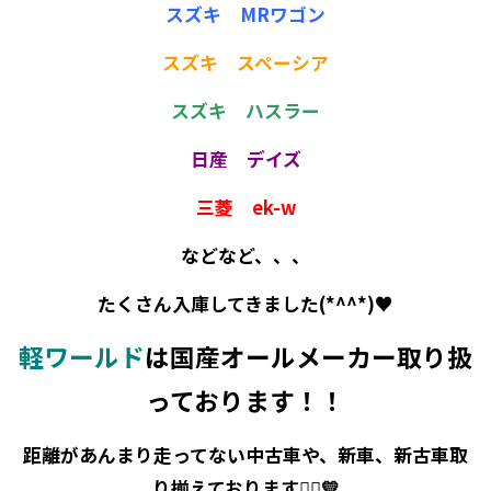
スズキ MRワゴン
スズキ スペーシア
スズキ ハスラー
日産 デイズ
三菱 ek-w
などなど、、、
たくさん入庫してきました(*^^*)♥
軽ワールド
は国産オールメーカー取り扱
っております！！
距離があんまり走ってない中古車や、新車、新古車取
り揃えております💁‍♀️💛