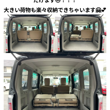
大きい荷物も楽々収納できちゃいます🤗💕