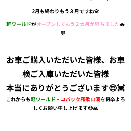
2月も終わりもう３月ですね🌸
軽ワールド
が
オープンしてもう２カ月が経ちました
🚗
🎊
お車ご購入いただいた皆様、お車
検ご入庫いただいた皆様
本当にありがとうございます😌💓
これからも
軽ワールド
・
コバック和歌山湊
を何卒よろ
しくお願い申し上げます😌🙏