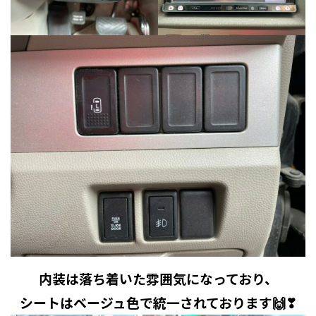
内装は落ち着いた雰囲気になっており、
シートはベージュ色で統一されております🙌❣