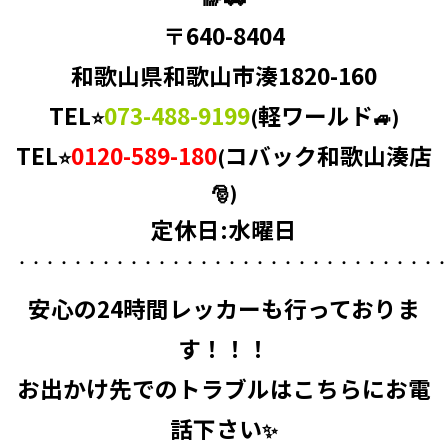
〒640-8404
和歌山県和歌山市湊1820-160
TEL
073-488-9199
軽ワールド
⭐
(
🚙)
TEL
0120-589-180
コバック和歌山湊店
⭐
(
🎅)
定休日:水曜日
・・・・・・・・・・・・・・・・・・・・・・・・・・・・・・
安心の
24時間レッカーも
行っておりま
す！！！
お出かけ先でのトラブルはこちらにお電
話下さい
✨