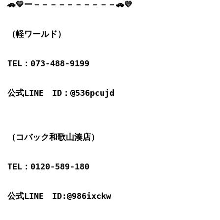
🚗💛ー－－－－－－－－－－🚗💛

（軽ワールド）

TEL：073-488-9199

公式LINE　ID：@536pcujd

（コバック和歌山湊店）

TEL：0120-589-180

公式LINE　ID:@986ixckw
