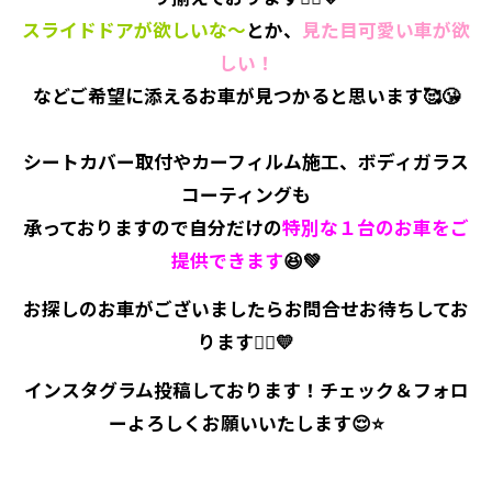
スライドドアが欲しいな～
とか、
見た目可愛い車が欲
しい！
などご希望に添えるお車が見つかると思います🥰😘
シートカバー取付やカーフィルム施工、ボディガラス
コーティングも
承っておりますので自分だけの
特別な１台のお車をご
提供できます
😆💚
お探しのお車がございましたらお問合せお待ちしてお
ります💁‍♀️💛
インスタグラム投稿しております！チェック＆フォロ
ーよろしくお願いいたします😌⭐