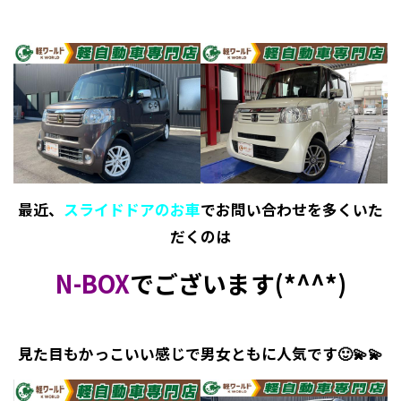
最近、
スライドドアのお車
でお問い合わせを多くいた
だくのは
N-BOX
でございます(*^^*)
見た目もかっこいい感じで男女ともに人気です🙂💫💫