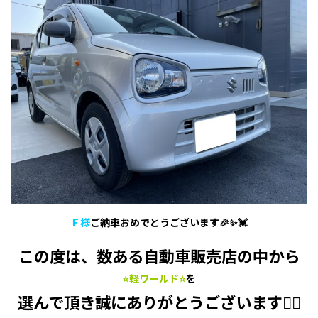
Ｆ様
ご納車おめでとうございます🎉✨💓
この度は、数ある自動車販売店の中から
⭐軽ワールド⭐
を
選んで頂き誠にありがとうございます🙇‍♂️