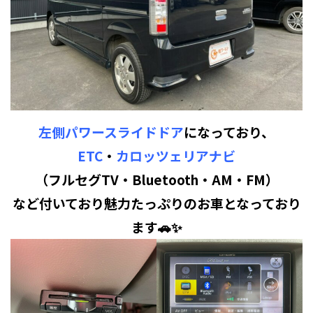
左側パワースライドドア
になっており、
ETC
・
カロッツェリアナビ
（フルセグTV・Bluetooth・AM・FM）
など付いており魅力たっぷりのお車となっており
ます🚗✨