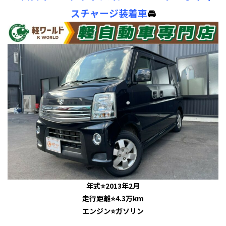
スチャージ装着車
🚘
年式⭐2013年2月
走行距離⭐4.3万km
エンジン⭐ガソリン